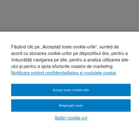
Făcând clic pe „Acceptați toate cookie-urile”, sunteți de
acord cu stocarea cookie-urilor pe dispozitivul dvs. pentru a
îmbunătăți navigarea pe site, pentru a analiza utilizarea site-
ului și pentru a ajuta eforturile noastre de marketing
Notificare privind confidențialitatea și modulele cookie
Accept toate cookie-urile
Respingeți toate
Setări cookie-uri