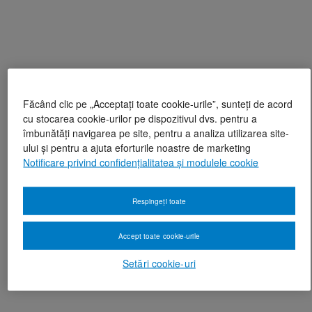
Făcând clic pe „Acceptați toate cookie-urile”, sunteți de acord
cu stocarea cookie-urilor pe dispozitivul dvs. pentru a
îmbunătăți navigarea pe site, pentru a analiza utilizarea site-
ului și pentru a ajuta eforturile noastre de marketing
Notificare privind confidențialitatea și modulele cookie
Respingeți toate
Accept toate cookie-urile
Setări cookie-uri