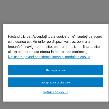
Făcând clic pe „Acceptați toate cookie-urile”, sunteți de acord
cu stocarea cookie-urilor pe dispozitivul dvs. pentru a
îmbunătăți navigarea pe site, pentru a analiza utilizarea site-
ului și pentru a ajuta eforturile noastre de marketing
Notificare privind confidențialitatea și modulele cookie
Respingeți toate
Accept toate cookie-urile
Setări cookie-uri