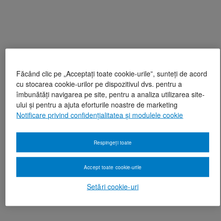
Făcând clic pe „Acceptați toate cookie-urile”, sunteți de acord
cu stocarea cookie-urilor pe dispozitivul dvs. pentru a
îmbunătăți navigarea pe site, pentru a analiza utilizarea site-
ului și pentru a ajuta eforturile noastre de marketing
Notificare privind confidențialitatea și modulele cookie
Respingeți toate
Accept toate cookie-urile
Setări cookie-uri