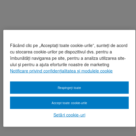
Făcând clic pe „Acceptați toate cookie-urile”, sunteți de acord
cu stocarea cookie-urilor pe dispozitivul dvs. pentru a
îmbunătăți navigarea pe site, pentru a analiza utilizarea site-
ului și pentru a ajuta eforturile noastre de marketing
Notificare privind confidențialitatea și modulele cookie
Respingeți toate
Accept toate cookie-urile
Setări cookie-uri