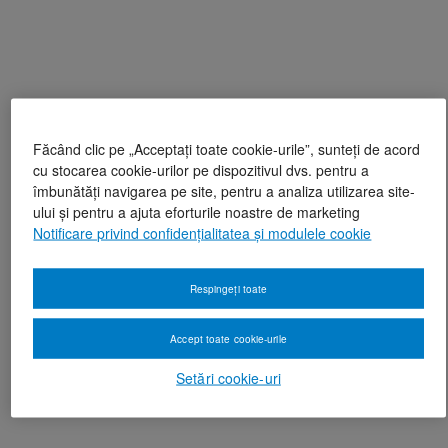
Făcând clic pe „Acceptați toate cookie-urile”, sunteți de acord
cu stocarea cookie-urilor pe dispozitivul dvs. pentru a
îmbunătăți navigarea pe site, pentru a analiza utilizarea site-
ului și pentru a ajuta eforturile noastre de marketing
Notificare privind confidențialitatea și modulele cookie
Respingeți toate
Accept toate cookie-urile
Setări cookie-uri