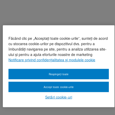
Făcând clic pe „Acceptați toate cookie-urile”, sunteți de acord
cu stocarea cookie-urilor pe dispozitivul dvs. pentru a
îmbunătăți navigarea pe site, pentru a analiza utilizarea site-
ului și pentru a ajuta eforturile noastre de marketing
Notificare privind confidențialitatea și modulele cookie
Respingeți toate
Accept toate cookie-urile
Setări cookie-uri