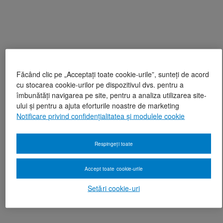
Făcând clic pe „Acceptați toate cookie-urile”, sunteți de acord
cu stocarea cookie-urilor pe dispozitivul dvs. pentru a
îmbunătăți navigarea pe site, pentru a analiza utilizarea site-
ului și pentru a ajuta eforturile noastre de marketing
Notificare privind confidențialitatea și modulele cookie
Respingeți toate
Accept toate cookie-urile
Setări cookie-uri