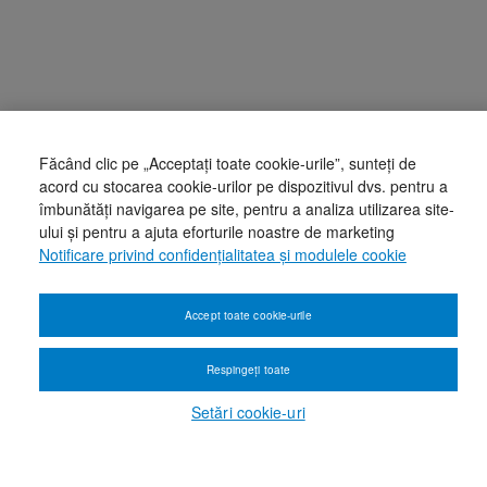
Făcând clic pe „Acceptați toate cookie-urile”, sunteți de
acord cu stocarea cookie-urilor pe dispozitivul dvs. pentru a
îmbunătăți navigarea pe site, pentru a analiza utilizarea site-
ului și pentru a ajuta eforturile noastre de marketing
Notificare privind confidențialitatea și modulele cookie
Accept toate cookie-urile
Respingeți toate
Setări cookie-uri