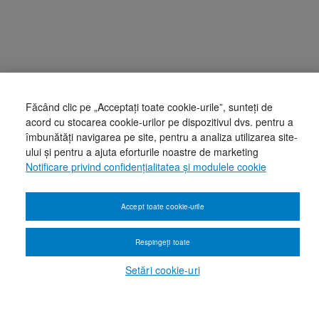
Făcând clic pe „Acceptați toate cookie-urile”, sunteți de
acord cu stocarea cookie-urilor pe dispozitivul dvs. pentru a
îmbunătăți navigarea pe site, pentru a analiza utilizarea site-
ului și pentru a ajuta eforturile noastre de marketing
Notificare privind confidențialitatea și modulele cookie
Accept toate cookie-urile
Respingeți toate
Setări cookie-uri