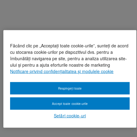
Făcând clic pe „Acceptați toate cookie-urile”, sunteți de acord
cu stocarea cookie-urilor pe dispozitivul dvs. pentru a
îmbunătăți navigarea pe site, pentru a analiza utilizarea site-
ului și pentru a ajuta eforturile noastre de marketing
Notificare privind confidențialitatea și modulele cookie
Respingeți toate
Accept toate cookie-urile
Setări cookie-uri