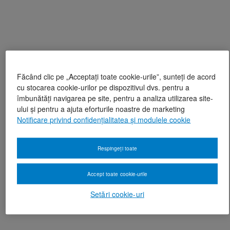
Făcând clic pe „Acceptați toate cookie-urile”, sunteți de acord
cu stocarea cookie-urilor pe dispozitivul dvs. pentru a
îmbunătăți navigarea pe site, pentru a analiza utilizarea site-
ului și pentru a ajuta eforturile noastre de marketing
Notificare privind confidențialitatea și modulele cookie
Respingeți toate
Accept toate cookie-urile
Setări cookie-uri