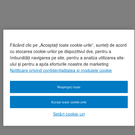
Făcând clic pe „Acceptați toate cookie-urile”, sunteți de acord
cu stocarea cookie-urilor pe dispozitivul dvs. pentru a
îmbunătăți navigarea pe site, pentru a analiza utilizarea site-
ului și pentru a ajuta eforturile noastre de marketing
Notificare privind confidențialitatea și modulele cookie
Respingeți toate
Accept toate cookie-urile
Setări cookie-uri