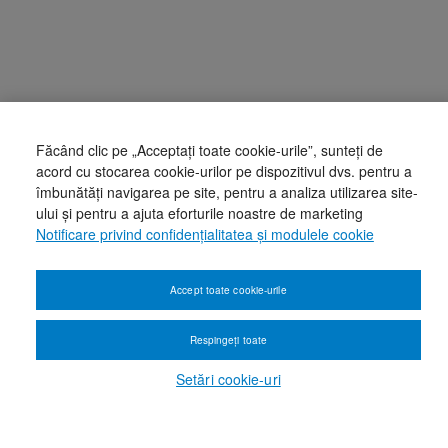
Făcând clic pe „Acceptați toate cookie-urile”, sunteți de
acord cu stocarea cookie-urilor pe dispozitivul dvs. pentru a
îmbunătăți navigarea pe site, pentru a analiza utilizarea site-
ului și pentru a ajuta eforturile noastre de marketing
Notificare privind confidențialitatea și modulele cookie
Accept toate cookie-urile
Respingeți toate
Setări cookie-uri