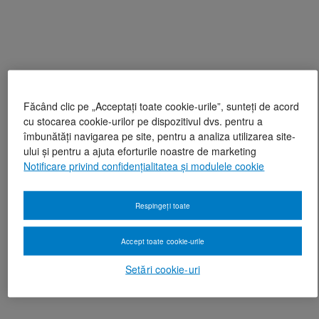
Făcând clic pe „Acceptați toate cookie-urile”, sunteți de acord
cu stocarea cookie-urilor pe dispozitivul dvs. pentru a
îmbunătăți navigarea pe site, pentru a analiza utilizarea site-
ului și pentru a ajuta eforturile noastre de marketing
Notificare privind confidențialitatea și modulele cookie
Respingeți toate
Accept toate cookie-urile
Setări cookie-uri